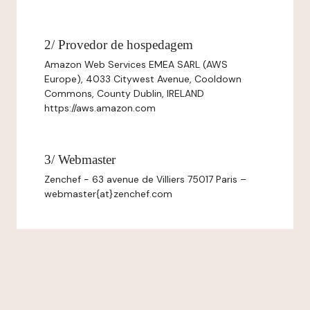
2/ Provedor de hospedagem
Amazon Web Services EMEA SARL (AWS
Europe), 4033 Citywest Avenue, Cooldown
Commons, County Dublin, IRELAND
https://aws.amazon.com
3/ Webmaster
Zenchef - 63 avenue de Villiers 75017 Paris –
webmaster{at}zenchef.com