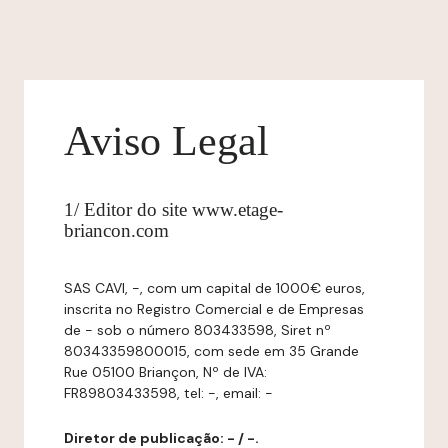
Aviso Legal
1/ Editor do site www.etage-
briancon.com
SAS CAVI, -, com um capital de 1000€ euros,
inscrita no Registro Comercial e de Empresas
de - sob o número 803433598, Siret nº
80343359800015, com sede em 35 Grande
Rue 05100 Briançon, Nº de IVA:
FR89803433598, tel: -, email: -
Diretor de publicação: - / -.