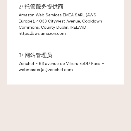
2/ 托管服务提供商
Amazon Web Services EMEA SARL (AWS
Europe), 4033 Citywest Avenue, Cooldown
Commons, County Dublin, IRELAND
https://aws.amazon.com
3/ 网站管理员
Zenchef - 63 avenue de Villiers 75017 Paris –
webmaster{at}zenchef.com