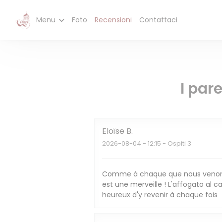
Personalizzazione delle tue scelte sui cookie
Menu
Foto
Recensioni
Contattaci
I pare
Eloïse
B
2026-08-04
- 12:15 - Ospiti 3
Comme à chaque que nous venons
est une merveille ! L'affogato al
heureux d'y revenir à chaque fois