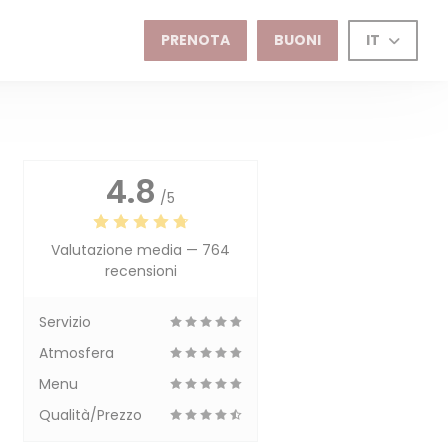
PRENOTA
BUONI
IT
4.8
/5
Valutazione media —
764
recensioni
Servizio
Atmosfera
Menu
Qualità/Prezzo