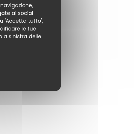
 navigazione,
gate ai social
u 'Accetta tutto',
odificare le tue
 a sinistra delle