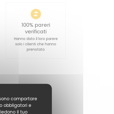
100% pareri
verificati
Hanno dato il loro parere
solo i clienti che hanno
prenotato
possono comportare
o obbligatori e
hiedono il tuo