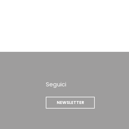
Seguici
NEWSLETTER
 finestra))