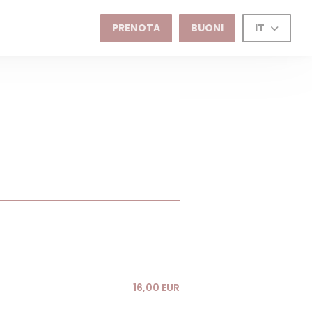
PRENOTA
BUONI
IT
16,00 EUR