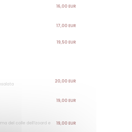
16,00 EUR
17,00 EUR
19,50 EUR
20,00 EUR
nsalata
19,00 EUR
ma del colle dell’Izoard e
19,00 EUR