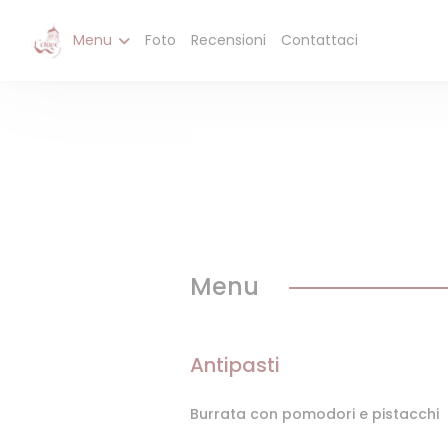
Personalizzazione delle tue scelte sui cookie
Menu
Foto
Recensioni
Contattaci
Menu
Antipasti
Burrata con pomodori e pistacchi