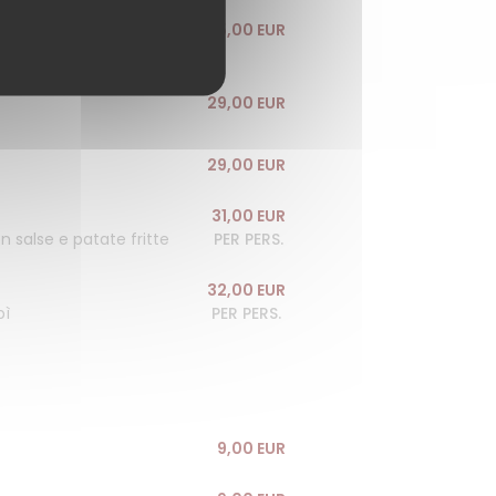
25,00 EUR
29,00 EUR
29,00 EUR
31,00 EUR
n salse e patate fritte
PER PERS.
32,00 EUR
pì
PER PERS.
9,00 EUR