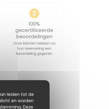
100%
gecertificeerde
beoordelingen
Onze klanten hebben na
hun reservering een
beoordeling gegeven
kan leiden tot de
plicht en worden
estemming. Deze