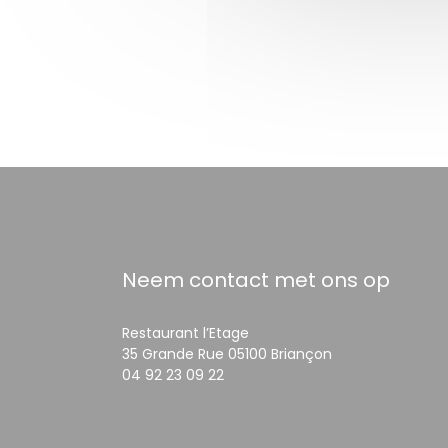
Neem contact met ons op
Restaurant l’Etage
((opent in een n
35 Grande Rue 05100 Briançon
04 92 23 09 22