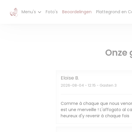
Cookies beheer paneel
Menu's
Foto's
Beoordelingen
Plattegrond en C
Onze 
Eloïse
B
2026-08-04
- 12:15 - Gasten 3
Comme à chaque que nous venons
est une merveille ! L'affogato al
heureux d'y revenir à chaque fois