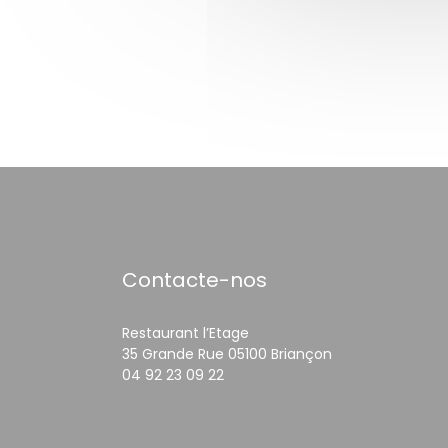
Contacte-nos
Restaurant l’Etage
((abre numa nov
35 Grande Rue 05100 Briançon
04 92 23 09 22