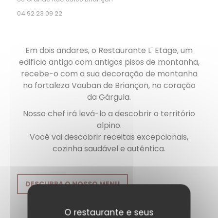
04 92 23 09 22
Em dois andares, o Restaurante
L'
Etage, um
edifício antigo com antigos pisos de montanha,
recebe-o com a sua decoração de montanha
na fortaleza Vauban de Briançon, no coração
da Gárgula.
Nosso chef irá levá-lo a descobrir o território
alpino.
Você vai descobrir receitas excepcionais,
cozinha saudável e autêntica.
DESCUBRA O NOSSO MENU
O restaurante e seus