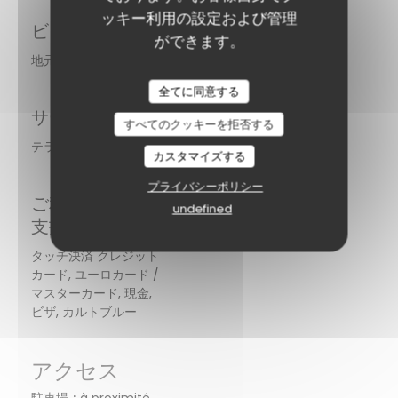
ッキー利用の設定および管理
ビジネスタイプ
ができます。
地元産食品店
全てに同意する
サービス
すべてのクッキーを拒否する
テラス
カスタマイズする
プライバシーポリシー
ご利用可能なお
undefined
支払い方法
タッチ決済 クレジット
カード, ユーロカード /
マスターカード, 現金,
ビザ, カルトブルー
アクセス