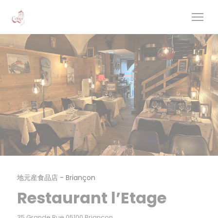
クッキー利用の管理について
地元産食品店
-
Briançon
Restaurant l’Etage
((新しいウィンドウで開きます))
35 Grande Rue 05100 Briançon