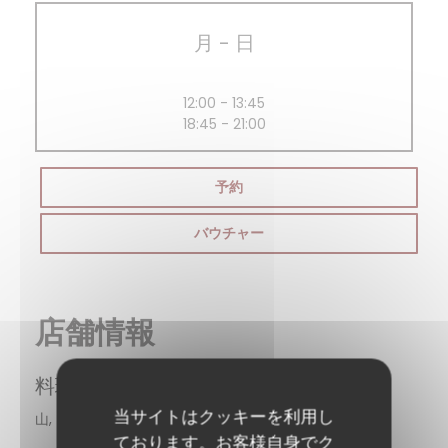
月
-
日
12:00 - 13:45
18:45 - 21:00
予約
バウチャー
店舗情報
料理
当サイトはクッキーを利用し
山, 自家製, 伝統料理
ております。お客様自身でク