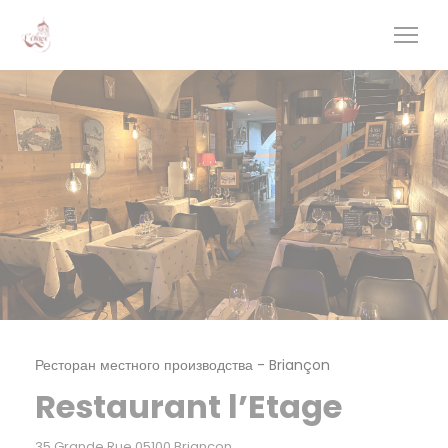
Панель управления cookies
Ресторан местного производства
-
Briançon
Restaurant l’Etage
((открывается в новом окне))
35 Grande Rue 05100 Briançon