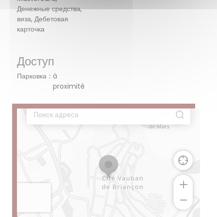
Денежные средства,
виза, Дебетовая
карточка
Доступ
Парковка
à
proximité