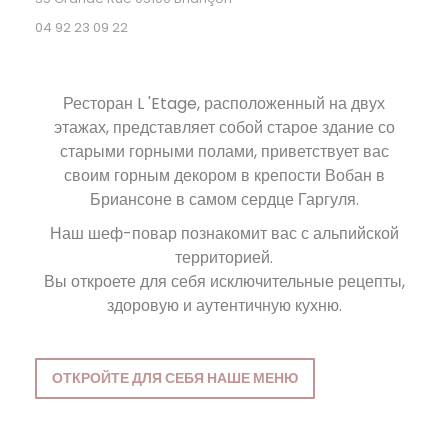
04 92 23 09 22
Ресторан L
'Etage, расположенный на двух
этажах, представляет собой старое здание со
старыми горными полами, приветствует вас
своим горным декором в крепости Вобан в
Бриансоне в самом сердце Гаргуля.
Наш шеф-повар познакомит вас с альпийской
территорией.
Вы откроете для себя исключительные рецепты,
здоровую и аутентичную кухню.
ОТКРОЙТЕ ДЛЯ СЕБЯ НАШЕ МЕНЮ