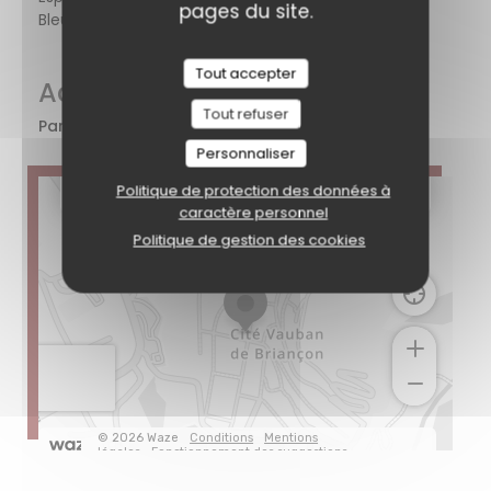
pages du site.
Bleue
Tout accepter
Accès
Tout refuser
Parking
à proximité
Personnaliser
Politique de protection des données à
caractère personnel
Politique de gestion des cookies