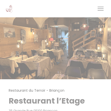
Personnalisation de vos choix en matière de cookies
Restaurant du Terroir
-
Briançon
Restaurant l’Etage
((ouvre une nouvelle fenêtre))
35 Grande Rue 05100 Briançon